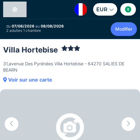
EUR
0
du
07/08/2026
au
08/08/2026
Modifier
2 adultes 1 chambre
Villa Hortebise
31,avenue Des Pyrénées Villa Hortebise - 64270 SALIES DE
BEARN
Voir sur une carte