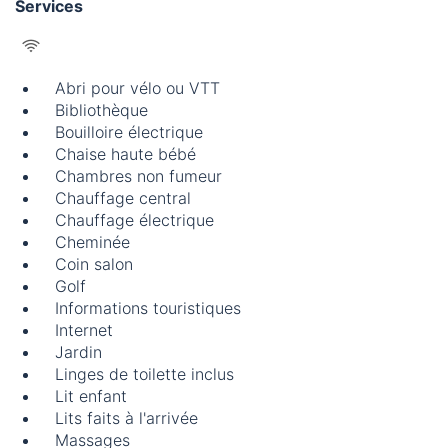
Services
Abri pour vélo ou VTT
Bibliothèque
Bouilloire électrique
Chaise haute bébé
Chambres non fumeur
Chauffage central
Chauffage électrique
Cheminée
Coin salon
Golf
Informations touristiques
Internet
Jardin
Linges de toilette inclus
Lit enfant
Lits faits à l'arrivée
Massages