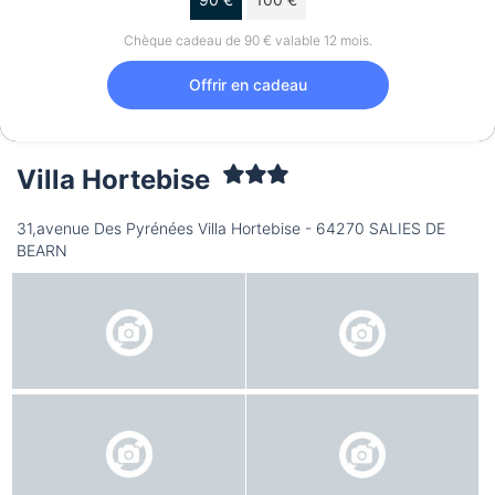
Chèque cadeau de 90 € valable 12 mois.
Offrir en cadeau
Villa Hortebise
31,avenue Des Pyrénées Villa Hortebise - 64270 SALIES DE
BEARN