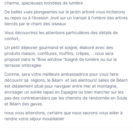
charme, spacieuses inondées de lumière .
De belles vues plongeantes sur le jardin arboré vous inciterons
au repos ou à l'évasion ,lové sur un transat à l'ombre des arbres
bercés par le chant des oiseaux
Vous découvrirez les attentions particulières des détails de
confort,.
Un petit déjeuner gourmand et soigné, élaboré avec des
produits maison, confitures, muffins, crêpes, …vous sera
proposé dans le "Bow window "baigné de lumière ou sur la
terrasse ombragée.
Corinne, sera votre meilleure ambassadrice pour vous faire
découvrir sa régions, le Béarn et ses alentours! salies de Béarn
est idéalement situé pour naviguer entre mer et montagne,
envisager un soirée tapas en Espagne ou bien marcher sur les
pas des contrebandiers par les chemins de randonnée en Soule
et Béarn des gaves.
nous vous attendons, certains que nous saurons vous aider à
rendre votre séjour inoubliable!